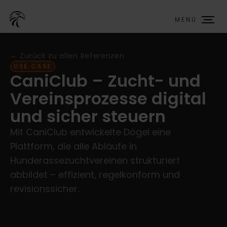
MENÜ
← Zurück zu allen Referenzen
USE CASE
CaniClub – Zucht- und
Vereinsprozesse digital
und sicher steuern
Mit CaniClub entwickelte Dögel eine
Plattform, die alle Abläufe in
Hunderassezuchtvereinen strukturiert
abbildet – effizient, regelkonform und
revisionssicher.