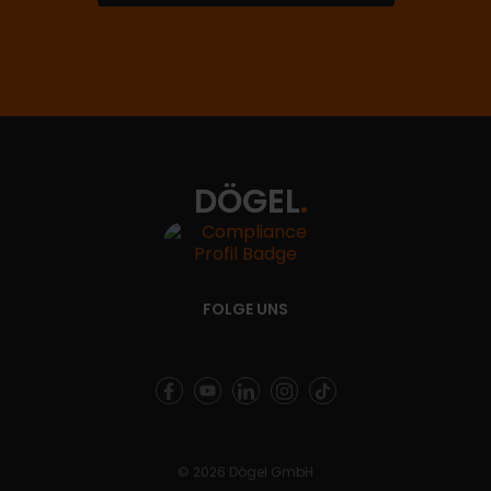
DÖGEL
.
FOLGE UNS
©
2026
Dögel GmbH