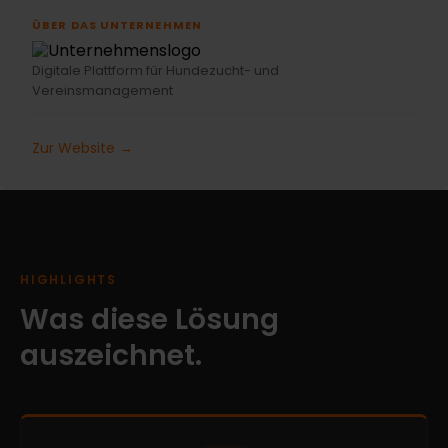
ÜBER DAS UNTERNEHMEN
Digitale Plattform für Hundezucht- und
Vereinsmanagement
Zur Website →
HIGHLIGHTS
Was diese Lösung
auszeichnet.