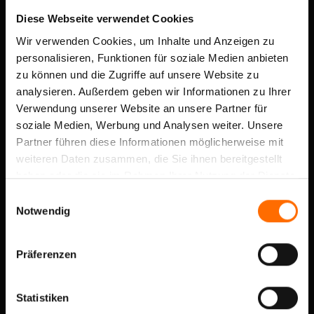
Diese Webseite verwendet Cookies
Wir verwenden Cookies, um Inhalte und Anzeigen zu
personalisieren, Funktionen für soziale Medien anbieten
zu können und die Zugriffe auf unsere Website zu
analysieren. Außerdem geben wir Informationen zu Ihrer
Verwendung unserer Website an unsere Partner für
soziale Medien, Werbung und Analysen weiter. Unsere
Partner führen diese Informationen möglicherweise mit
weiteren Daten zusammen, die Sie ihnen bereitgestellt
haben oder die sie im Rahmen Ihrer Nutzung der Dienste
gesammelt haben.
Einwilligungsauswahl
Notwendig
RIVERBED WAN
ACCELERATION
Präferenzen
Veröffentlicht am:
13.5.2008
Statistiken