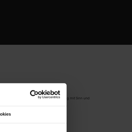
n
.
Digitalisierung mit Sinn und
Zielsetzung.
okies