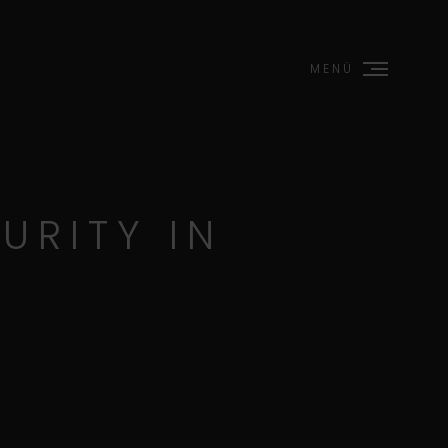
MENÜ
URITY IN