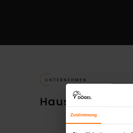
UNTERNEHMEN
Hausmesse The A
Zustimmung